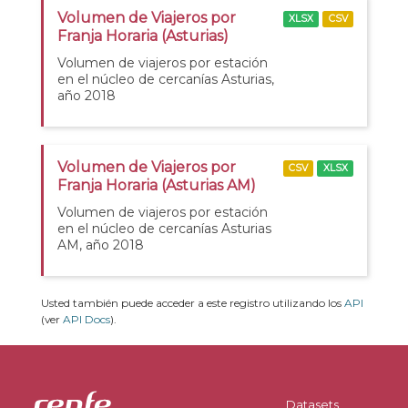
Volumen de Viajeros por
XLSX
CSV
Franja Horaria (Asturias)
Volumen de viajeros por estación
en el núcleo de cercanías Asturias,
año 2018
Volumen de Viajeros por
CSV
XLSX
Franja Horaria (Asturias AM)
Volumen de viajeros por estación
en el núcleo de cercanías Asturias
AM, año 2018
Usted también puede acceder a este registro utilizando los
API
(ver
API Docs
).
Datasets