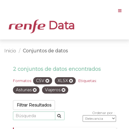
Data
Inicio
Conjuntos de datos
2 conjuntos de datos encontrados
CSV
XLSX
Formatos:
Etiquetas:
Asturias
Viajeros
Filtrar Resultados
Ordenar por