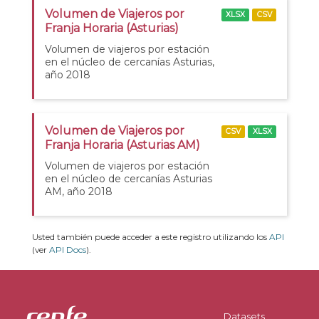
Volumen de Viajeros por
XLSX
CSV
Franja Horaria (Asturias)
Volumen de viajeros por estación
en el núcleo de cercanías Asturias,
año 2018
Volumen de Viajeros por
CSV
XLSX
Franja Horaria (Asturias AM)
Volumen de viajeros por estación
en el núcleo de cercanías Asturias
AM, año 2018
Usted también puede acceder a este registro utilizando los
API
(ver
API Docs
).
Datasets