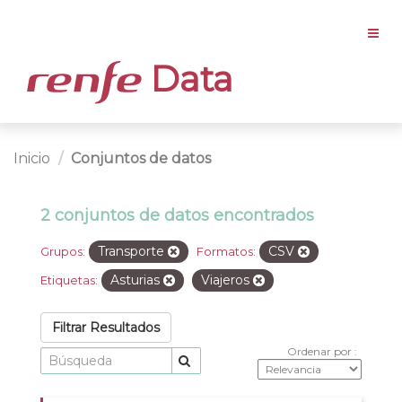
Data
Inicio
Conjuntos de datos
2 conjuntos de datos encontrados
Transporte
CSV
Grupos:
Formatos:
Asturias
Viajeros
Etiquetas:
Filtrar Resultados
Ordenar por