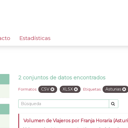
acto
Estadísticas
2 conjuntos de datos encontrados
CSV
XLSX
Asturias
Formatos:
Etiquetas:
Volumen de Viajeros por Franja Horaria (Asturi