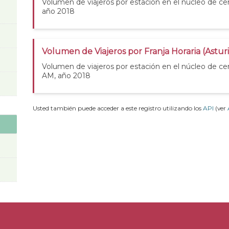
Volumen de viajeros por estación en el núcleo de cer
año 2018
Volumen de Viajeros por Franja Horaria (Astur
Volumen de viajeros por estación en el núcleo de cer
AM, año 2018
Usted también puede acceder a este registro utilizando los
API
(ver