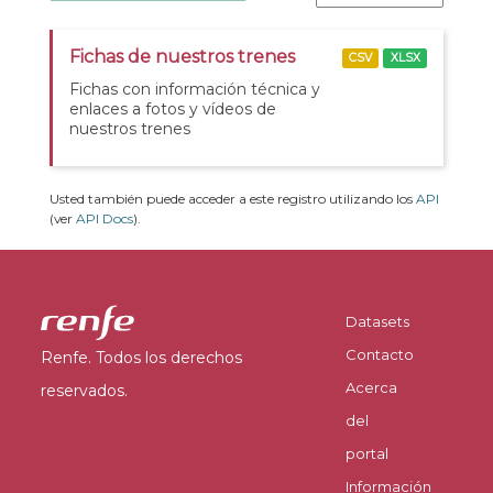
Fichas de nuestros trenes
CSV
XLSX
Fichas con información técnica y
enlaces a fotos y vídeos de
nuestros trenes
Usted también puede acceder a este registro utilizando los
API
(ver
API Docs
).
Datasets
Contacto
Renfe. Todos los derechos
Acerca
reservados.
del
portal
Información