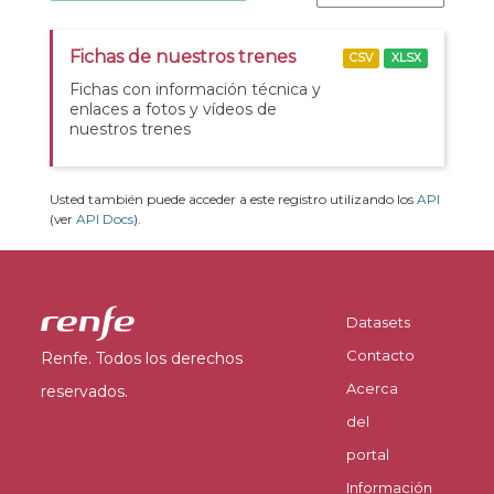
Fichas de nuestros trenes
CSV
XLSX
Fichas con información técnica y
enlaces a fotos y vídeos de
nuestros trenes
Usted también puede acceder a este registro utilizando los
API
(ver
API Docs
).
Datasets
Contacto
Renfe. Todos los derechos
Acerca
reservados.
del
portal
Información