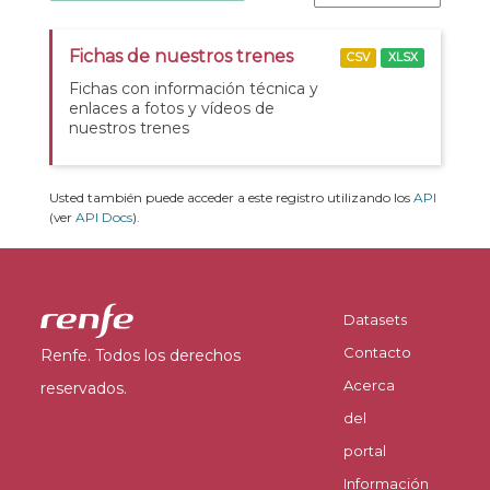
Fichas de nuestros trenes
CSV
XLSX
Fichas con información técnica y
enlaces a fotos y vídeos de
nuestros trenes
Usted también puede acceder a este registro utilizando los
API
(ver
API Docs
).
Datasets
Contacto
Renfe. Todos los derechos
Acerca
reservados.
del
portal
Información