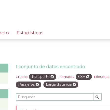
acto
Estadísticas
1 conjunto de datos encontrado
Transporte
CSV
Grupos:
Formatos:
Etiquetas:
Pasajeros
Larga distancia