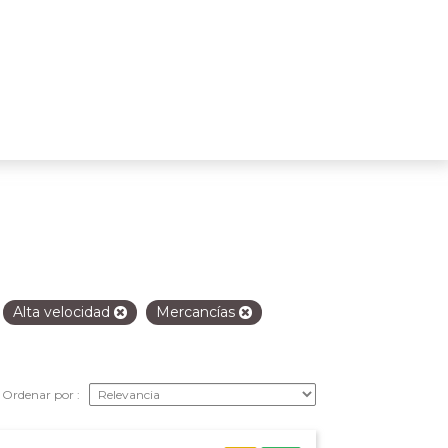
Alta velocidad
Mercancías
Ordenar por