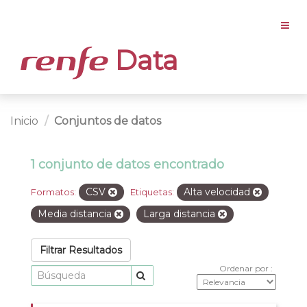
Data
Inicio
Conjuntos de datos
1 conjunto de datos encontrado
CSV
Alta velocidad
Formatos:
Etiquetas:
Media distancia
Larga distancia
Filtrar Resultados
Ordenar por