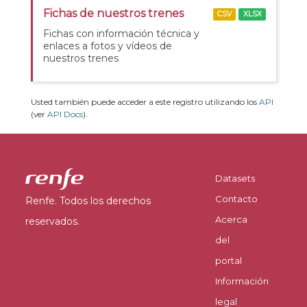
Fichas de nuestros trenes
CSV
XLSX
Fichas con información técnica y
enlaces a fotos y vídeos de
nuestros trenes
Usted también puede acceder a este registro utilizando los
API
(ver
API Docs
).
Datasets
Contacto
Renfe. Todos los derechos
Acerca
reservados.
del
portal
Información
legal