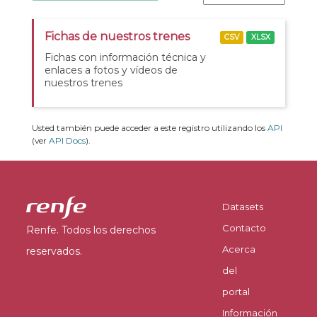
Fichas de nuestros trenes
CSV
XLSX
Fichas con información técnica y
enlaces a fotos y vídeos de
nuestros trenes
Usted también puede acceder a este registro utilizando los
API
(ver
API Docs
).
Datasets
Contacto
Renfe. Todos los derechos
Acerca
reservados.
del
portal
Información