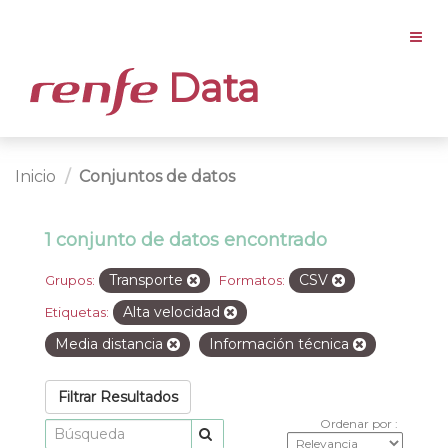
Data
Inicio
Conjuntos de datos
1 conjunto de datos encontrado
Transporte
CSV
Grupos:
Formatos:
Alta velocidad
Etiquetas:
Media distancia
Información técnica
Filtrar Resultados
Ordenar por