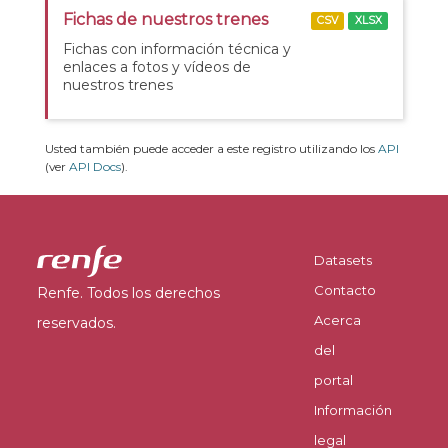
Fichas de nuestros trenes
CSV
XLSX
Fichas con información técnica y
enlaces a fotos y vídeos de
nuestros trenes
Usted también puede acceder a este registro utilizando los
API
(ver
API Docs
).
Datasets
Contacto
Renfe. Todos los derechos
Acerca
reservados.
del
portal
Información
legal