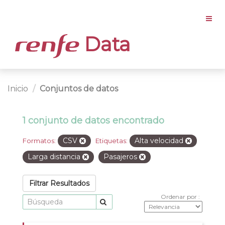
Data
Inicio
Conjuntos de datos
1 conjunto de datos encontrado
CSV
Alta velocidad
Formatos:
Etiquetas:
Larga distancia
Pasajeros
Filtrar Resultados
Ordenar por