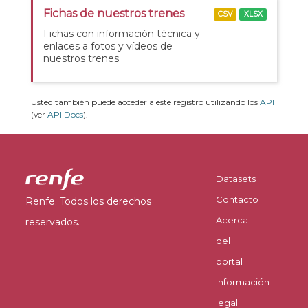
Fichas de nuestros trenes
CSV
XLSX
Fichas con información técnica y
enlaces a fotos y vídeos de
nuestros trenes
Usted también puede acceder a este registro utilizando los
API
(ver
API Docs
).
Datasets
Contacto
Renfe. Todos los derechos
Acerca
reservados.
del
portal
Información
legal