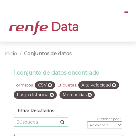
Data
Inicio
Conjuntos de datos
1 conjunto de datos encontrado
CSV
Alta velocidad
Formatos:
Etiquetas:
Larga distancia
Mercancías
Filtrar Resultados
Ordenar por