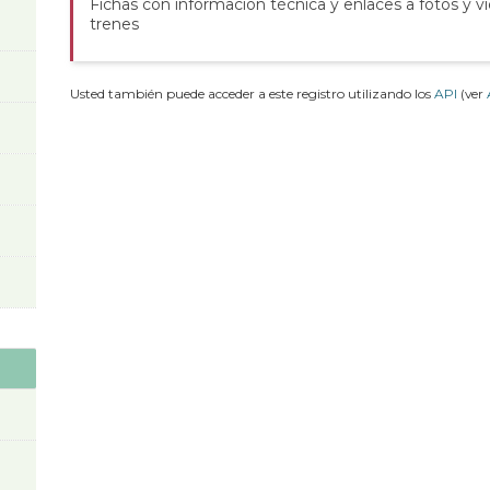
Fichas con información técnica y enlaces a fotos y v
trenes
Usted también puede acceder a este registro utilizando los
API
(ver