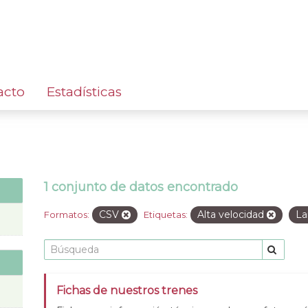
acto
Estadísticas
1 conjunto de datos encontrado
CSV
Alta velocidad
La
Formatos:
Etiquetas:
Fichas de nuestros trenes