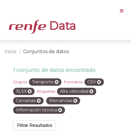
Data
Inicio
Conjuntos de datos
1 conjunto de datos encontrado
Transporte
CSV
Grupos:
Formatos:
XLSX
Alta velocidad
Etiquetas:
Cercanias
Mercancías
Información técnica
Filtrar Resultados