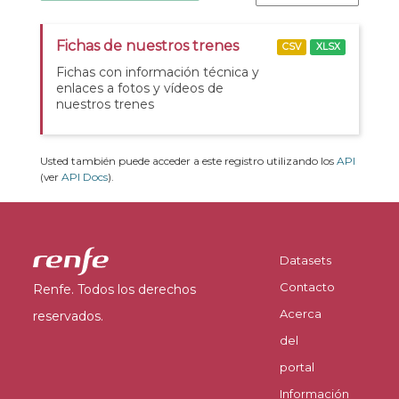
Fichas de nuestros trenes
CSV
XLSX
Fichas con información técnica y
enlaces a fotos y vídeos de
nuestros trenes
Usted también puede acceder a este registro utilizando los
API
(ver
API Docs
).
Datasets
Contacto
Renfe. Todos los derechos
Acerca
reservados.
del
portal
Información