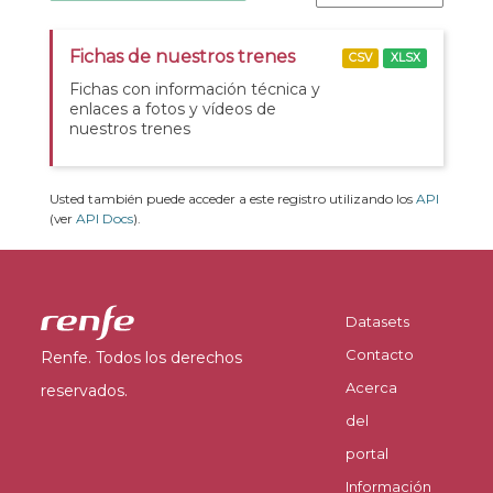
Fichas de nuestros trenes
CSV
XLSX
Fichas con información técnica y
enlaces a fotos y vídeos de
nuestros trenes
Usted también puede acceder a este registro utilizando los
API
(ver
API Docs
).
Datasets
Contacto
Renfe. Todos los derechos
Acerca
reservados.
del
portal
Información