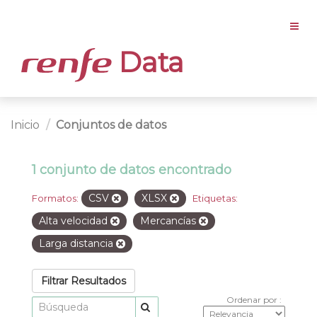
Data
Inicio
Conjuntos de datos
1 conjunto de datos encontrado
CSV
XLSX
Formatos:
Etiquetas:
Alta velocidad
Mercancías
Larga distancia
Filtrar Resultados
Ordenar por