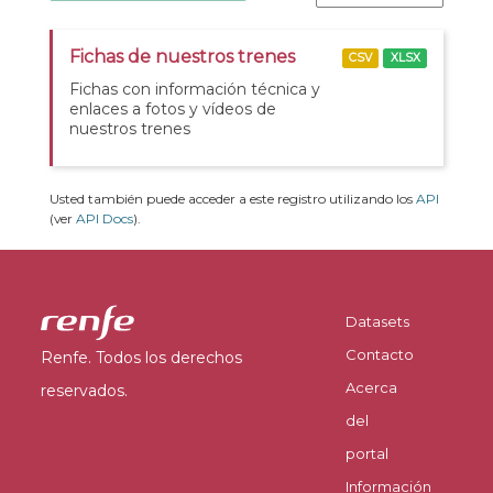
Fichas de nuestros trenes
CSV
XLSX
Fichas con información técnica y
enlaces a fotos y vídeos de
nuestros trenes
Usted también puede acceder a este registro utilizando los
API
(ver
API Docs
).
Datasets
Contacto
Renfe. Todos los derechos
Acerca
reservados.
del
portal
Información