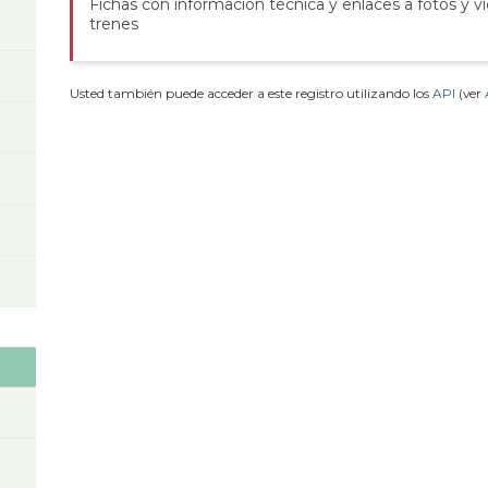
Fichas con información técnica y enlaces a fotos y v
trenes
Usted también puede acceder a este registro utilizando los
API
(ver