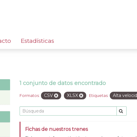
acto
Estadísticas
1 conjunto de datos encontrado
CSV
XLSX
Alta veloc
Formatos:
Etiquetas:
Fichas de nuestros trenes