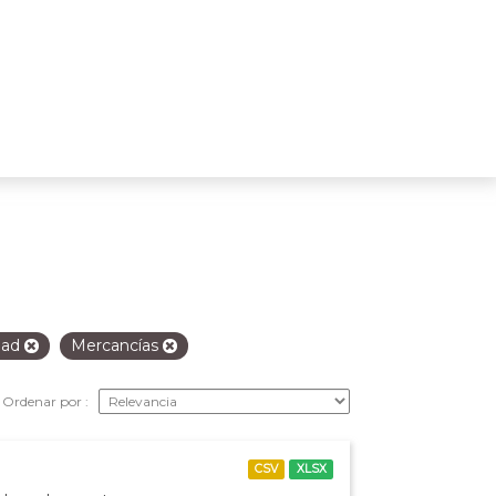
idad
Mercancías
Ordenar por
CSV
XLSX