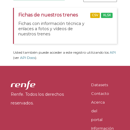
Fichas de nuestros trenes
CSV
XLSX
Fichas con información técnica y
enlaces a fotos y vídeos de
nuestros trenes
Usted también puede acceder a este registro utilizando los
API
(ver
API Docs
).
Datasets
Contacto
Renfe. Todos los derechos
Acerca
reservados.
del
portal
Información