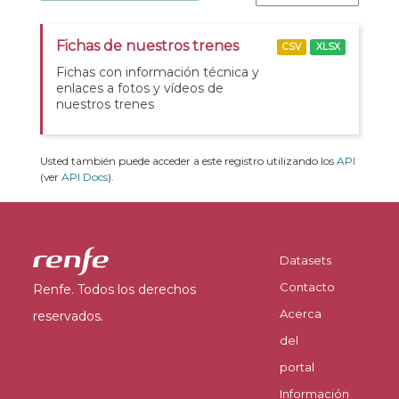
Fichas de nuestros trenes
CSV
XLSX
Fichas con información técnica y
enlaces a fotos y vídeos de
nuestros trenes
Usted también puede acceder a este registro utilizando los
API
(ver
API Docs
).
Datasets
Contacto
Renfe. Todos los derechos
Acerca
reservados.
del
portal
Información