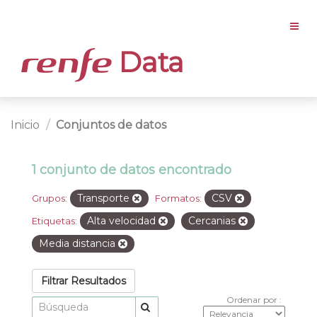
Data
Inicio
Conjuntos de datos
1 conjunto de datos encontrado
Transporte
CSV
Grupos:
Formatos:
Alta velocidad
Cercanias
Etiquetas:
Media distancia
Filtrar Resultados
Ordenar por