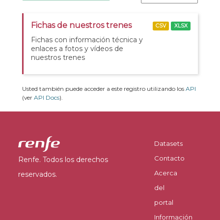
Fichas de nuestros trenes
CSV
XLSX
Fichas con información técnica y
enlaces a fotos y vídeos de
nuestros trenes
Usted también puede acceder a este registro utilizando los
API
(ver
API Docs
).
Datasets
Contacto
Renfe. Todos los derechos
Acerca
reservados.
del
portal
Información