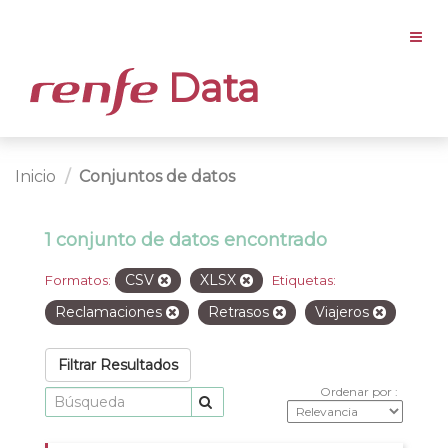
Data
Inicio
Conjuntos de datos
1 conjunto de datos encontrado
CSV
XLSX
Formatos:
Etiquetas:
Reclamaciones
Retrasos
Viajeros
Filtrar Resultados
Ordenar por