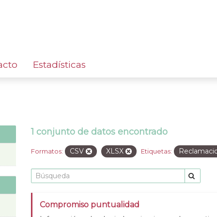
acto
Estadísticas
1 conjunto de datos encontrado
CSV
XLSX
Reclamaci
Formatos:
Etiquetas:
Compromiso puntualidad