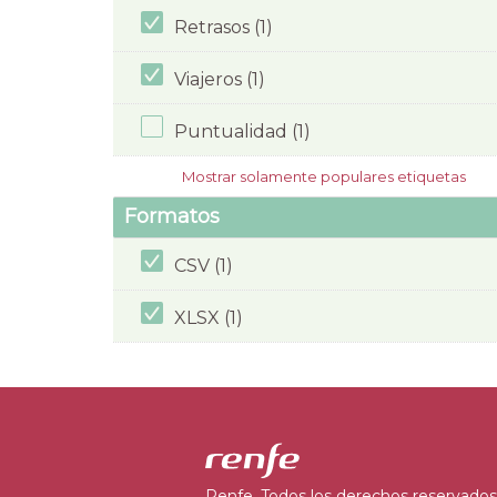
Retrasos (1)
Viajeros (1)
Puntualidad (1)
Mostrar solamente populares etiquetas
Formatos
CSV (1)
XLSX (1)
Renfe. Todos los derechos reservados