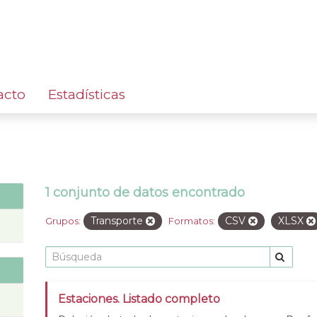
acto
Estadísticas
1 conjunto de datos encontrado
Transporte
CSV
XLSX
Grupos:
Formatos:
Estaciones. Listado completo