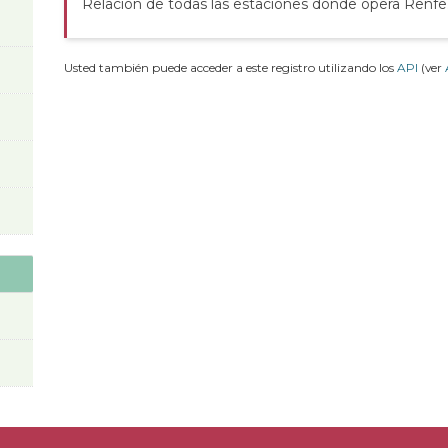
Relación de todas las estaciones donde opera Renfe
Usted también puede acceder a este registro utilizando los
API
(ver