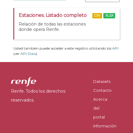
Estaciones. Listado completo
CSV
XLSX
Relación de todas las estaciones
donde opera Renfe.
Usted también puede acceder a este registro utilizando los
API
(ver
API Docs
).
Datasets
Contacto
Renfe. Todos los derechos
Acerca
reservados.
del
portal
Información