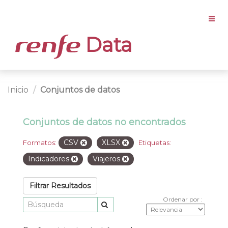
Data
Inicio
Conjuntos de datos
Conjuntos de datos no encontrados
CSV
XLSX
Formatos:
Etiquetas:
Indicadores
Viajeros
Filtrar Resultados
Ordenar por