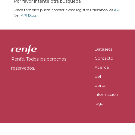
Por favor intente otra búsqueda.
Usted también puede acceder a este registro utilizando los
API
(ver
API Docs
).
Datasets
Contacto
Renfe. Todos los derechos
Acerca
reservados.
del
portal
Información
legal