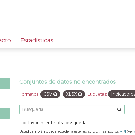
acto
Estadísticas
Conjuntos de datos no encontrados
CSV
XLSX
Indicadore
Formatos:
Etiquetas:
Por favor intente otra búsqueda.
Usted también puede acceder a este registro utilizando los
API
(ver