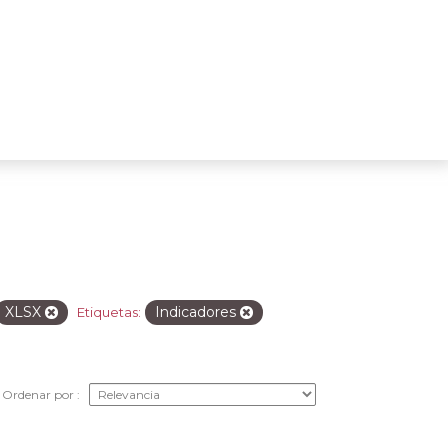
XLSX
Indicadores
Etiquetas:
Ordenar por