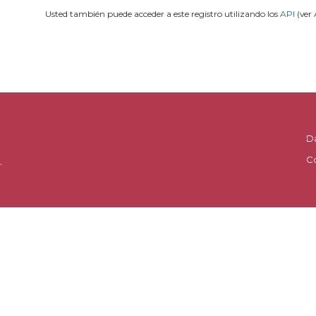
Usted también puede acceder a este registro utilizando los
API
(ver
D
C
.