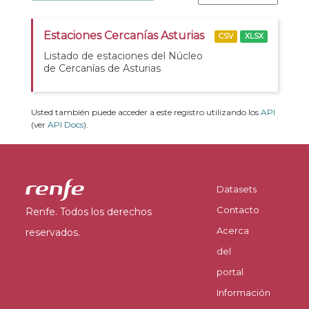
Estaciones Cercanías Asturias
CSV
XLSX
Listado de estaciones del Núcleo
de Cercanías de Asturias
Usted también puede acceder a este registro utilizando los
API
(ver
API Docs
).
Datasets
Contacto
Renfe. Todos los derechos
Acerca
reservados.
del
portal
Información