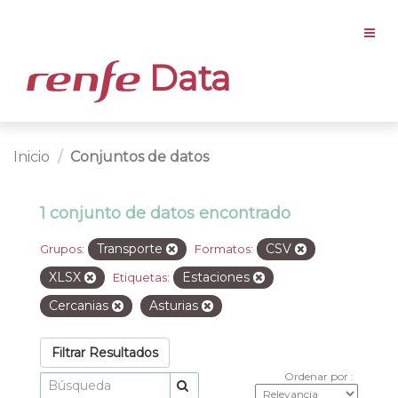
Data
Inicio
Conjuntos de datos
1 conjunto de datos encontrado
Transporte
CSV
Grupos:
Formatos:
XLSX
Estaciones
Etiquetas:
Cercanias
Asturias
Filtrar Resultados
Ordenar por