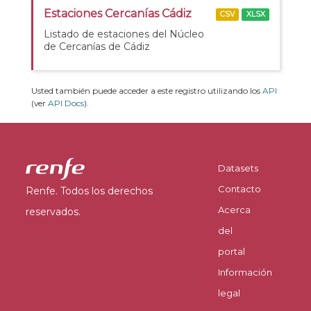
Estaciones Cercanías Cádiz
CSV
XLSX
Listado de estaciones del Núcleo
de Cercanías de Cádiz
Usted también puede acceder a este registro utilizando los
API
(ver
API Docs
).
Datasets
Contacto
Renfe. Todos los derechos
Acerca
reservados.
del
portal
Información
legal