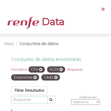
Data
Inicio
Conjuntos de datos
1 conjunto de datos encontrado
CSV
XLSX
Formatos:
Etiquetas:
Estaciones
Cádiz
Filtrar Resultados
Ordenar por