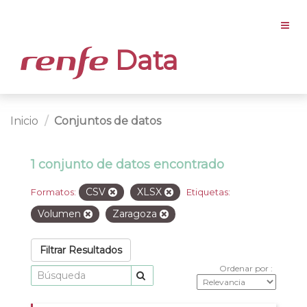
Data
Inicio
Conjuntos de datos
1 conjunto de datos encontrado
CSV
XLSX
Formatos:
Etiquetas:
Volumen
Zaragoza
Filtrar Resultados
Ordenar por