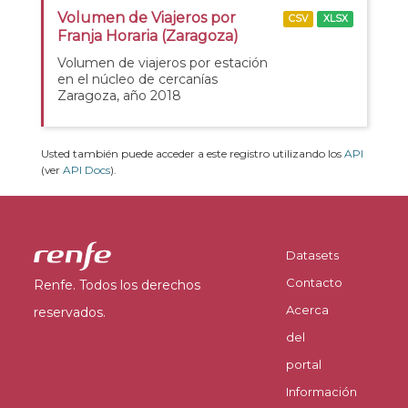
Volumen de Viajeros por
CSV
XLSX
Franja Horaria (Zaragoza)
Volumen de viajeros por estación
en el núcleo de cercanías
Zaragoza, año 2018
Usted también puede acceder a este registro utilizando los
API
(ver
API Docs
).
Datasets
Contacto
Renfe. Todos los derechos
Acerca
reservados.
del
portal
Información