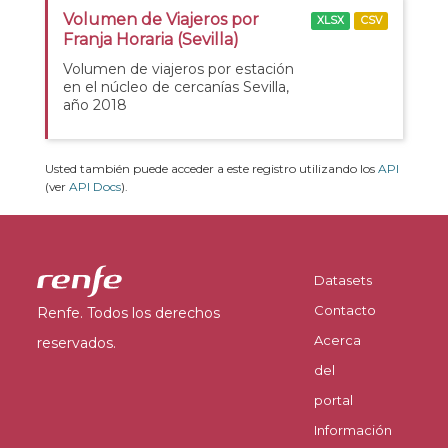
Volumen de Viajeros por
XLSX
CSV
Franja Horaria (Sevilla)
Volumen de viajeros por estación
en el núcleo de cercanías Sevilla,
año 2018
Usted también puede acceder a este registro utilizando los
API
(ver
API Docs
).
Datasets
Contacto
Renfe. Todos los derechos
Acerca
reservados.
del
portal
Información