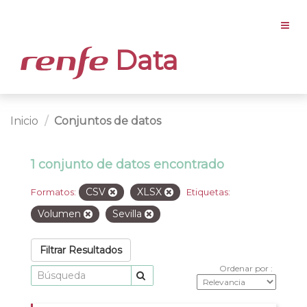
Data
Inicio
Conjuntos de datos
1 conjunto de datos encontrado
CSV
XLSX
Formatos:
Etiquetas:
Volumen
Sevilla
Filtrar Resultados
Ordenar por