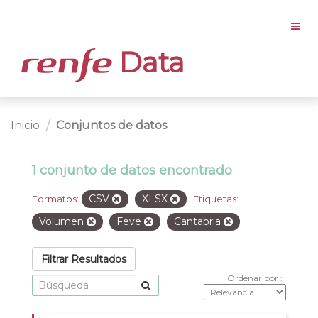
Data
Inicio
Conjuntos de datos
1 conjunto de datos encontrado
CSV
XLSX
Formatos:
Etiquetas:
Volumen
Feve
Cantabria
Filtrar Resultados
Ordenar por