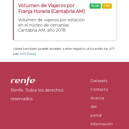
Volumen de Viajeros por
XLSX
CSV
Franja Horaria (Cantabria AM)
Volumen de viajeros por estación
en el núcleo de cercanías
Cantabria AM, año 2018
Usted también puede acceder a este registro utilizando los
API
(ver
API Docs
).
Datasets
Contacto
Renfe. Todos los derechos
Acerca
reservados.
del
portal
Información