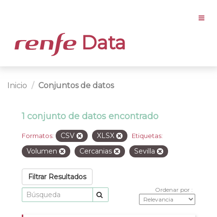
Data
Inicio
Conjuntos de datos
1 conjunto de datos encontrado
CSV
XLSX
Formatos:
Etiquetas:
Volumen
Cercanias
Sevilla
Filtrar Resultados
Ordenar por