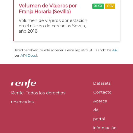
Volumen de Viajeros por
XLSX
CSV
Franja Horaria (Sevilla)
Volumen de viajeros por estación
en el núcleo de cercanías Sevilla,
año 2018
Usted también puede acceder a este registro utilizando los
API
(ver
API Docs
).
Datasets
Contacto
Renfe. Todos los derechos
Acerca
reservados.
del
portal
Información