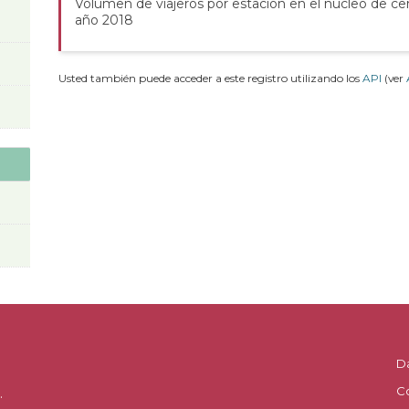
Volumen de viajeros por estación en el núcleo de ce
año 2018
Usted también puede acceder a este registro utilizando los
API
(ver
D
C
.