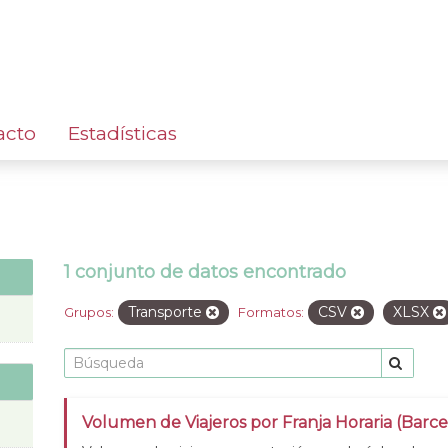
acto
Estadísticas
1 conjunto de datos encontrado
Transporte
CSV
XLSX
Grupos:
Formatos:
Volumen de Viajeros por Franja Horaria (Barc