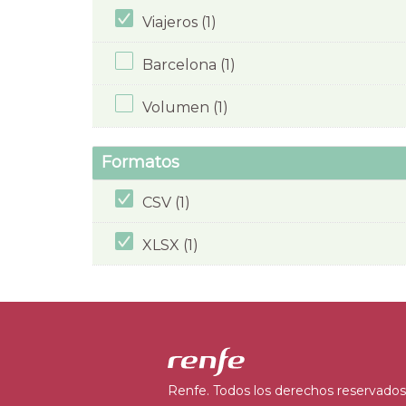
Viajeros (1)
Barcelona (1)
Volumen (1)
Formatos
CSV (1)
XLSX (1)
Renfe. Todos los derechos reservados