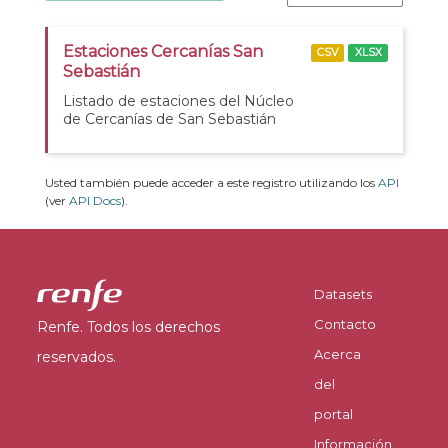
Estaciones Cercanías San
CSV
XLSX
Sebastián
Listado de estaciones del Núcleo
de Cercanías de San Sebastián
Usted también puede acceder a este registro utilizando los
API
(ver
API Docs
).
Datasets
Contacto
Renfe. Todos los derechos
Acerca
reservados.
del
portal
Información