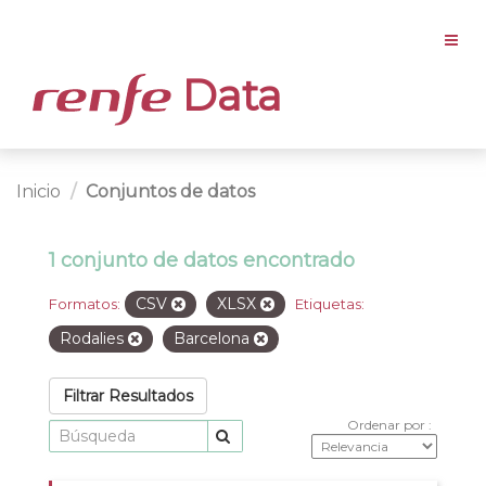
Data
Inicio
Conjuntos de datos
1 conjunto de datos encontrado
CSV
XLSX
Formatos:
Etiquetas:
Rodalies
Barcelona
Filtrar Resultados
Ordenar por