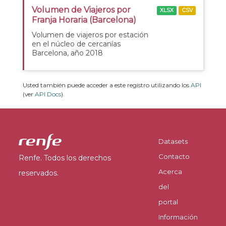
Volumen de Viajeros por
XLSX
CSV
Franja Horaria (Barcelona)
Volumen de viajeros por estación
en el núcleo de cercanías
Barcelona, año 2018
Usted también puede acceder a este registro utilizando los
API
(ver
API Docs
).
Datasets
Contacto
Renfe. Todos los derechos
Acerca
reservados.
del
portal
Información