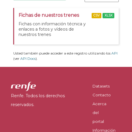
Fichas de nuestros trenes
CSV
XLSX
Fichas con información técnica y
enlaces a fotos y vídeos de
nuestros trenes
Usted también puede acceder a este registro utilizando los
API
(ver
API Docs
).
Datasets
Contacto
Renfe. Todos los derechos
Acerca
reservados.
del
portal
Información