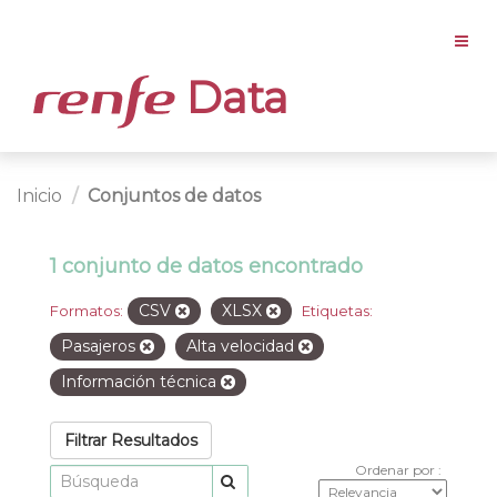
Data
Inicio
Conjuntos de datos
1 conjunto de datos encontrado
CSV
XLSX
Formatos:
Etiquetas:
Pasajeros
Alta velocidad
Información técnica
Filtrar Resultados
Ordenar por