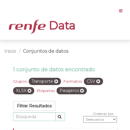
Data
Inicio
Conjuntos de datos
1 conjunto de datos encontrado
Transporte
CSV
Grupos:
Formatos:
XLSX
Pasajeros
Etiquetas:
Filtrar Resultados
Ordenar por