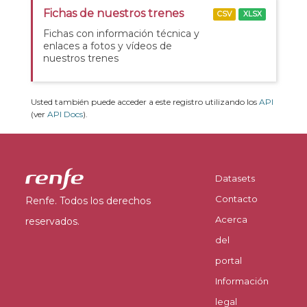
Fichas de nuestros trenes
CSV
XLSX
Fichas con información técnica y
enlaces a fotos y vídeos de
nuestros trenes
Usted también puede acceder a este registro utilizando los
API
(ver
API Docs
).
Datasets
Contacto
Renfe. Todos los derechos
Acerca
reservados.
del
portal
Información
legal