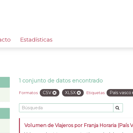
acto
Estadísticas
1 conjunto de datos encontrado
CSV
XLSX
País vasco
Formatos:
Etiquetas:
Volumen de Viajeros por Franja Horaria (País 