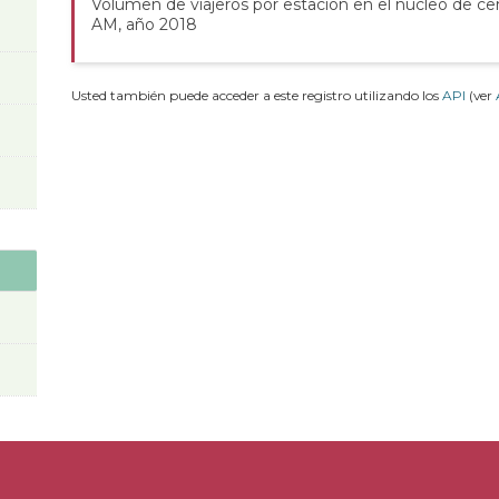
Volumen de viajeros por estación en el núcleo de ce
AM, año 2018
Usted también puede acceder a este registro utilizando los
API
(ver