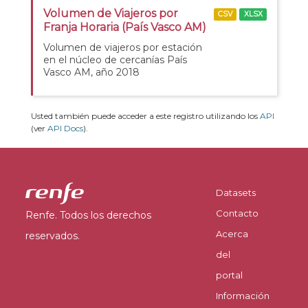
Volumen de Viajeros por
CSV
XLSX
Franja Horaria (País Vasco AM)
Volumen de viajeros por estación
en el núcleo de cercanías País
Vasco AM, año 2018
Usted también puede acceder a este registro utilizando los
API
(ver
API Docs
).
Datasets
Contacto
Renfe. Todos los derechos
Acerca
reservados.
del
portal
Información