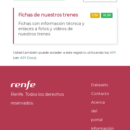
Fichas de nuestros trenes
CSV
XLSX
Fichas con información técnica y
enlaces a fotos y vídeos de
nuestros trenes
Usted también puede acceder a este registro utilizando los
API
(ver
API Docs
).
Datasets
Contacto
Renfe. Todos los derechos
Acerca
reservados.
del
portal
Información