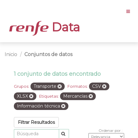
Data
Inicio
Conjuntos de datos
1 conjunto de datos encontrado
Transporte
CSV
Grupos:
Formatos:
XLSX
Mercancías
Etiquetas:
Información técnica
Filtrar Resultados
Ordenar por