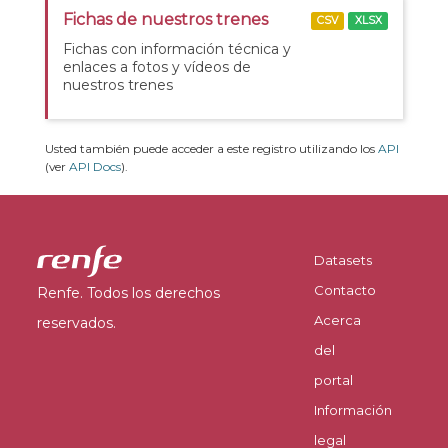
Fichas de nuestros trenes
CSV
XLSX
Fichas con información técnica y
enlaces a fotos y vídeos de
nuestros trenes
Usted también puede acceder a este registro utilizando los
API
(ver
API Docs
).
Datasets
Contacto
Renfe. Todos los derechos
Acerca
reservados.
del
portal
Información
legal