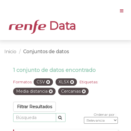
Data
Inicio
Conjuntos de datos
1 conjunto de datos encontrado
CSV
XLSX
Formatos:
Etiquetas:
Media distancia
Cercanias
Filtrar Resultados
Ordenar por