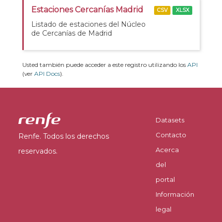
Estaciones Cercanías Madrid
CSV
XLSX
Listado de estaciones del Núcleo
de Cercanías de Madrid
Usted también puede acceder a este registro utilizando los
API
(ver
API Docs
).
Datasets
Contacto
Renfe. Todos los derechos
Acerca
reservados.
del
portal
Información
legal