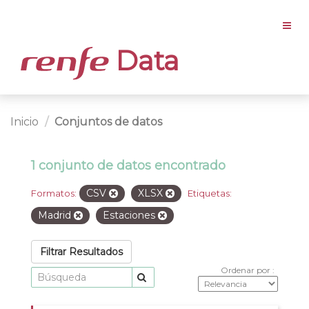
Data
Inicio
Conjuntos de datos
1 conjunto de datos encontrado
CSV
XLSX
Formatos:
Etiquetas:
Madrid
Estaciones
Filtrar Resultados
Ordenar por