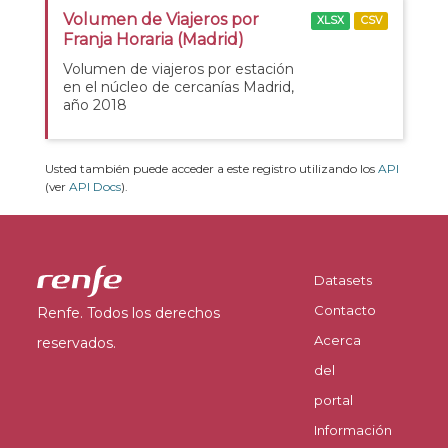
Volumen de Viajeros por
XLSX
CSV
Franja Horaria (Madrid)
Volumen de viajeros por estación
en el núcleo de cercanías Madrid,
año 2018
Usted también puede acceder a este registro utilizando los
API
(ver
API Docs
).
Datasets
Contacto
Renfe. Todos los derechos
Acerca
reservados.
del
portal
Información