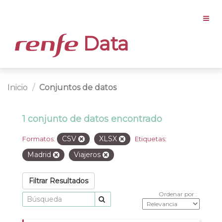
Data
Inicio
Conjuntos de datos
1 conjunto de datos encontrado
CSV
XLSX
Formatos:
Etiquetas:
Madrid
Viajeros
Filtrar Resultados
Ordenar por