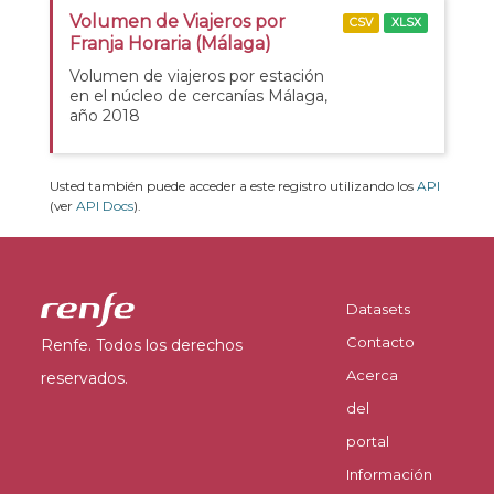
Volumen de Viajeros por
CSV
XLSX
Franja Horaria (Málaga)
Volumen de viajeros por estación
en el núcleo de cercanías Málaga,
año 2018
Usted también puede acceder a este registro utilizando los
API
(ver
API Docs
).
Datasets
Contacto
Renfe. Todos los derechos
Acerca
reservados.
del
portal
Información