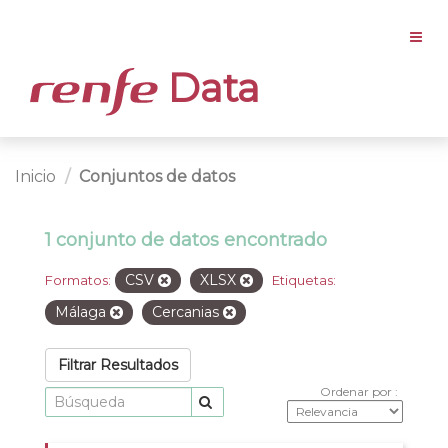
Data
Inicio
Conjuntos de datos
1 conjunto de datos encontrado
CSV
XLSX
Formatos:
Etiquetas:
Málaga
Cercanias
Filtrar Resultados
Ordenar por