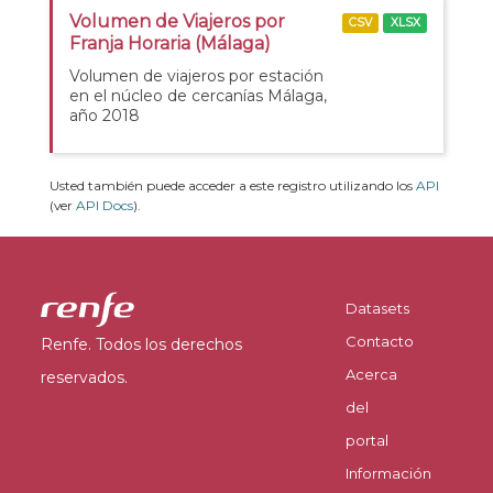
Volumen de Viajeros por
CSV
XLSX
Franja Horaria (Málaga)
Volumen de viajeros por estación
en el núcleo de cercanías Málaga,
año 2018
Usted también puede acceder a este registro utilizando los
API
(ver
API Docs
).
Datasets
Contacto
Renfe. Todos los derechos
Acerca
reservados.
del
portal
Información