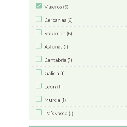
Viajeros (6)
Cercanias (6)
Volumen (6)
Asturias (1)
Cantabria (1)
Galicia (1)
León (1)
Murcia (1)
País vasco (1)