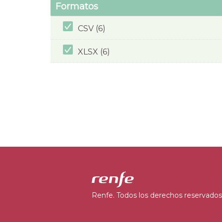
Formatos
CSV (6)
XLSX (6)
Renfe. Todos los derechos reservados