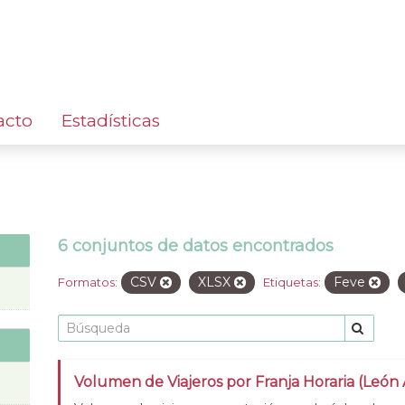
acto
Estadísticas
6 conjuntos de datos encontrados
CSV
XLSX
Feve
Formatos:
Etiquetas:
Volumen de Viajeros por Franja Horaria (León