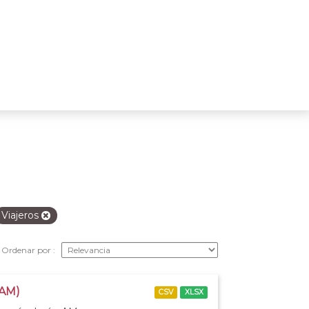
Viajeros
Ordenar por
 AM)
CSV
XLSX