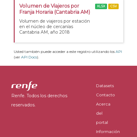
Volumen de Viajeros por
XLSX
CSV
Franja Horaria (Cantabria AM)
Volumen de viajeros por estación
en el núcleo de cercanías
Cantabria AM, año 2018
Usted también puede acceder a este registro utilizando los
API
(ver
API Docs
).
Datasets
Contacto
Renfe. Todos los derechos
Acerca
reservados.
del
portal
Información