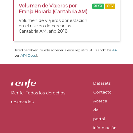
Volumen de Viajeros por
XLSX
CSV
Franja Horaria (Cantabria AM)
Volumen de viajeros por estación
en el núcleo de cercanías
Cantabria AM, año 2018
Usted también puede acceder a este registro utilizando los
API
(ver
API Docs
).
Datasets
Contacto
Renfe. Todos los derechos
Acerca
reservados.
del
portal
Información