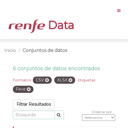
Data
Inicio
Conjuntos de datos
6 conjuntos de datos encontrados
CSV
XLSX
Formatos:
Etiquetas:
Feve
Filtrar Resultados
Ordenar por